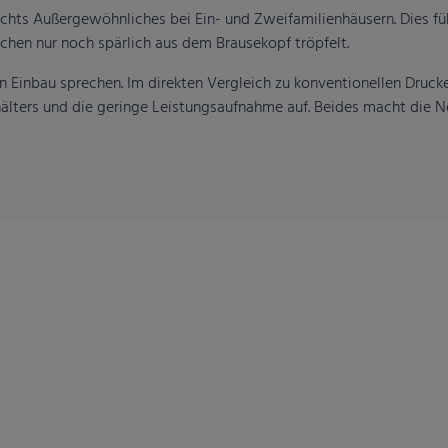
chts Außergewöhnliches bei Ein- und Zweifamilienhäusern. Dies fü
hen nur noch spärlich aus dem Brausekopf tröpfelt.
en Einbau sprechen. Im direkten Vergleich zu konventionellen Druc
lters und die geringe Leistungsaufnahme auf. Beides macht die