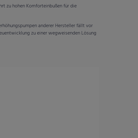
hrt zu hohen Komforteinbußen für die
kerhöhungspumpen anderer Hersteller fällt vor
 Neuentwicklung zu einer wegweisenden Lösung