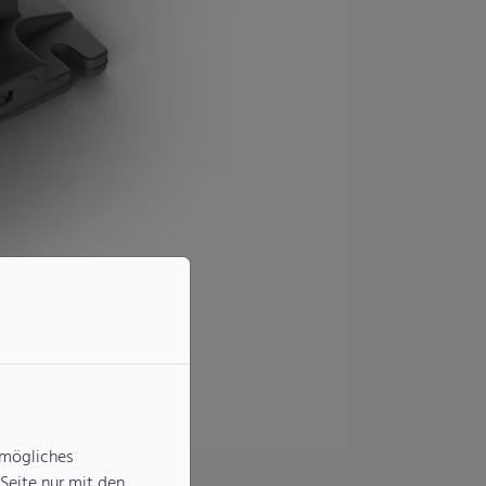
tmögliches
Seite nur mit den