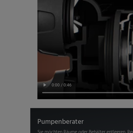
Pumpenberater
Sie möchten Räume oder Behälter entleeren, Re