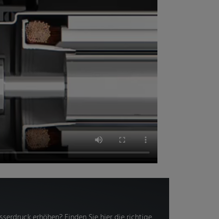
erdruck erhöhen? Finden Sie hier die richtige