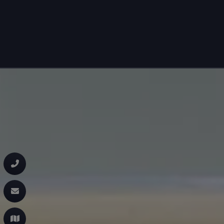
chließen
eßen
ließen
ließen
chließen
nd schließen
chließen
 und schließen