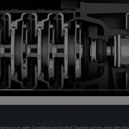
genwasser oder Grundwasser für Ihre Zwecke nutzen oder den Wass