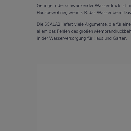
Geringer oder schwankender Wasserdruck ist ni
Hausbewohner, wenn z. B. das Wasser beim Dusc
Die SCALA2 liefert viele Argumente, die für ein
allem das Fehlen des großen Membrandruckbehä
in der Wasserversorgung für Haus und Garten.