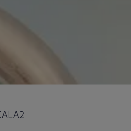
SCALA2