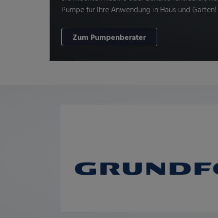
Pumpe für Ihre Anwendung in Haus und Garten!
Zum Pumpenberater